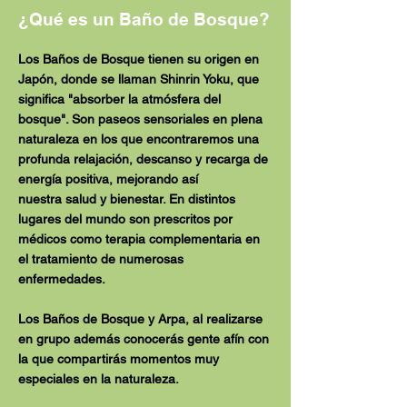
¿Qué es un Baño de Bosque?
Los Baños de Bosque tienen su origen en
Japón, donde se llaman Shinrin Yoku, que
significa "absorber la atmósfera del
bosque". Son paseos sensoriales en plena
naturaleza en los que encontraremos una
profunda relajación, descanso y recarga de
energía positiva, mejorando así
nuestra
salud y bienestar. E
n distintos
lugares del mundo son prescritos por
médicos como terapia complementaria en
el tratamiento de numerosas
enfermedades.
Los Baños de Bosque y Arpa, al realizarse
en grupo además conocerás gente afín con
la que compartirás momentos muy
especiales en la naturaleza.