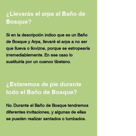
¿Llevarás el arpa al Baño de
Bosque?
Si en la descripción indico que es un Baño
de Bosque y Arpa, llevaré el arpa a no ser
que llueva o llovizne, porque se estropearía
irremediablemente. En ese caso lo
sustituiría por un cuenco tibetano.
¿Estaremos de pie durante
todo el Baño de Bosque?
No. Durante el Baño de Bosque tendremos
diferentes invitaciones, y algunas de ellas
se pueden realizar sentados o tumbados.